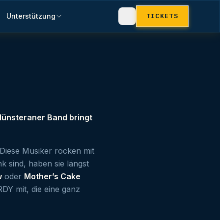
Unterstützung
TICKETS
Münsteraner Band bringt
Diese Musiker rocken mit
k sind, haben sie längst
w
oder
Mother’s Cake
RDY mit, die eine ganz