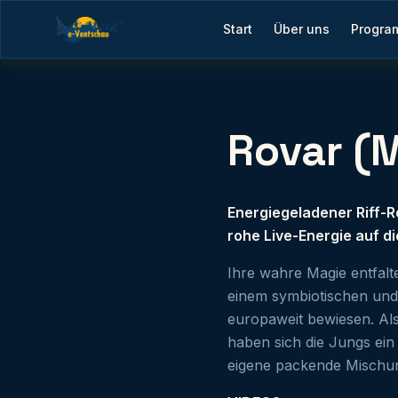
Start
Über uns
Progra
Rovar (
Energiegeladener Riff-
rohe Live-Energie auf d
Ihre wahre Magie entfalt
einem symbiotischen und 
europaweit bewiesen. Al
haben sich die Jungs ein 
eigene packende Mischun