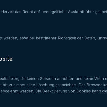
erzeit das Recht auf unentgeltliche Auskunft über gespei
 werden, etwa bei bestrittener Richtigkeit der Daten, unr
bsite
 Textdateien, die keinen Schaden anrichten und keine Vire
 bis zur manuellen Löschung gespeichert. Der Browser kan
 abgelehnt werden. Die Deaktivierung von Cookies kann die