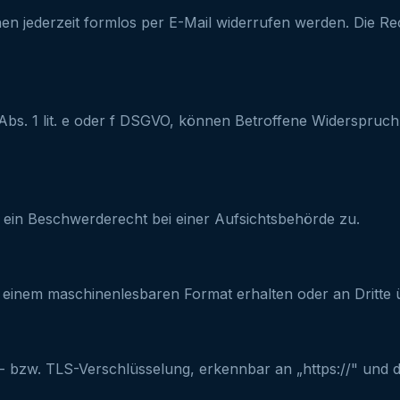
nen jederzeit formlos per E-Mail widerrufen werden. Die Re
Abs. 1 lit. e oder f DSGVO, können Betroffene Widerspruch 
 ein Beschwerderecht bei einer Aufsichtsbehörde zu.
n einem maschinenlesbaren Format erhalten oder an Dritte 
L- bzw. TLS-Verschlüsselung, erkennbar an „https://" und