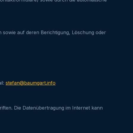
n sowie auf deren Berichtigung, Löschung oder
il:
stefan@baumgart.info
ften. Die Datenübertragung im Internet kann