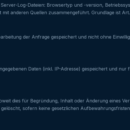
 Server-Log-Dateien: Browsertyp und -version, Betriebssy
mit anderen Quellen zusammengeführt. Grundlage ist Art. 6
itung der Anfrage gespeichert und nicht ohne Einwilligung
gegebenen Daten (inkl. IP-Adresse) gespeichert und nur f
 dies für Begründung, Inhalt oder Änderung eines Vertragsv
elöscht, sofern keine gesetzlichen Aufbewahrungsfristen