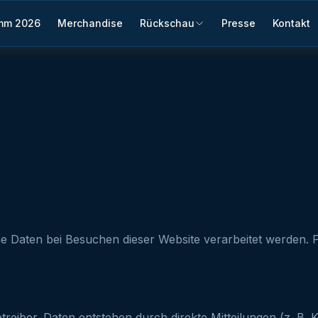
mm 2026
Merchandise
Rückschau
Presse
Kontakt
e Daten bei Besuchen dieser Website verarbeitet werden. 
reiber. Daten entstehen durch direkte Mitteilungen (z. B.