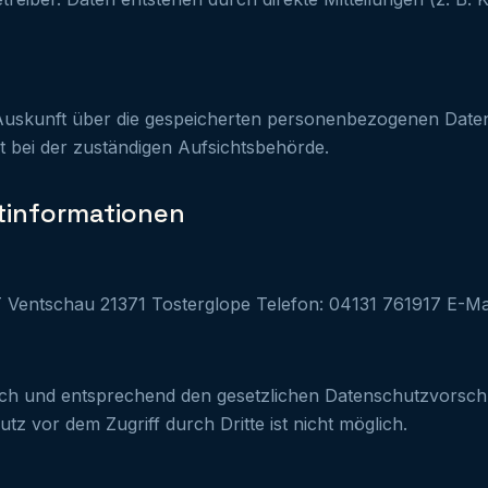
 Auskunft über die gespeicherten personenbezogenen Date
bei der zuständigen Aufsichtsbehörde.
htinformationen
T Ventschau 21371 Tosterglope Telefon: 04131 761917 E-Ma
h und entsprechend den gesetzlichen Datenschutzvorschri
tz vor dem Zugriff durch Dritte ist nicht möglich.