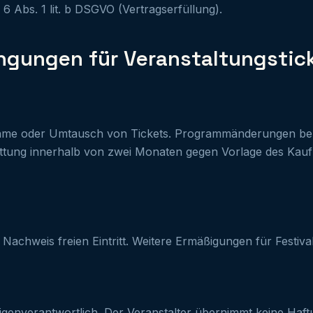
. 6 Abs. 1 lit. b DSGVO (Vertragserfüllung).
ngungen für Veranstaltungstic
hme oder Umtausch von Tickets. Programmänderungen bere
tattung innerhalb von zwei Monaten gegen Vorlage des Kau
 Nachweis freien Eintritt. Weitere Ermäßigungen für Festiva
genverantwortlich. Der Veranstalter übernimmt keine Haft