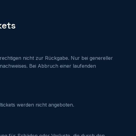
kets
chtigen nicht zur Rückgabe. Nur bei genereller
fnachweises. Bei Abbruch einer laufenden
ltickets werden nicht angeboten.
ung für Schäden oder Verluste, die durch den