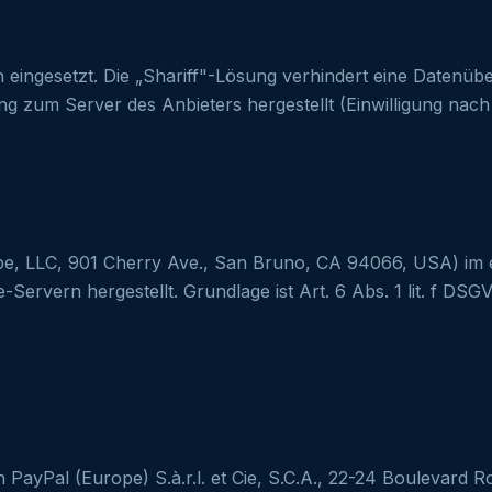
 eingesetzt. Die „Shariff"-Lösung verhindert eine Datenübe
ng zum Server des Anbieters hergestellt (Einwilligung nach A
e, LLC, 901 Cherry Ave., San Bruno, CA 94066, USA) im e
ervern hergestellt. Grundlage ist Art. 6 Abs. 1 lit. f DSG
ayPal (Europe) S.à.r.l. et Cie, S.C.A., 22-24 Boulevard 