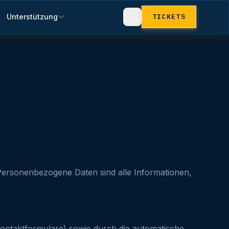
Unterstützung
TICKETS
Personenbezogene Daten sind alle Informationen,
 Kontaktformulare) sowie durch die automatische