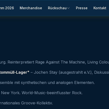
mm 2026
Merchandise
Rückschau
Presse
Kontakt
g. Reinterpretiert Rage Against The Machine, Living Colou
Atommüll-Lager"
– Jochen Stay (ausgestrahlt e.V.), Diskus
emble mit synthetischen und analogen Elementen.
, New York. World-Music-beeinflusster Rock.
nationales Groove-Kollektiv.