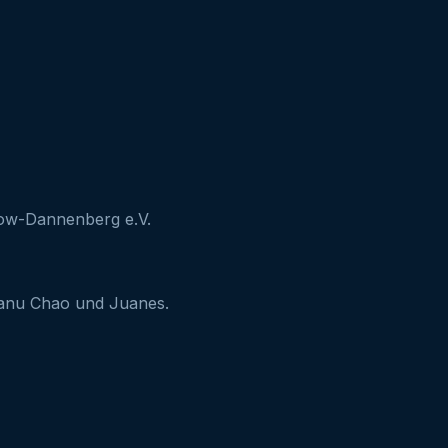
ow-Dannenberg e.V.
Manu Chao und Juanes.