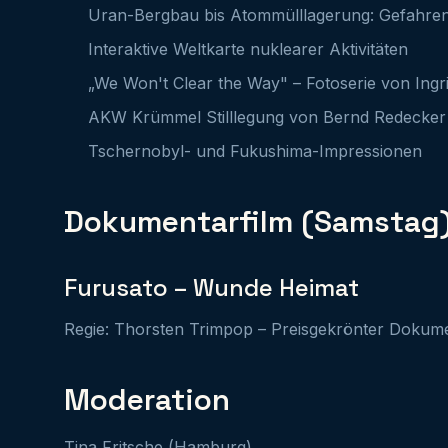
Uran-Bergbau bis Atommülllagerung: Gefahren
Interaktive Weltkarte nuklearer Aktivitäten
„We Won't Clear the Way" – Fotoserie von Ing
AKW Krümmel Stilllegung von Bernd Redecker
Tschernobyl- und Fukushima-Impressionen
Dokumentarfilm (Samstag
Furusato – Wunde Heimat
Regie: Thorsten Trimpop – Preisgekrönter Dokume
Moderation
Tina Fritsche (Hamburg).