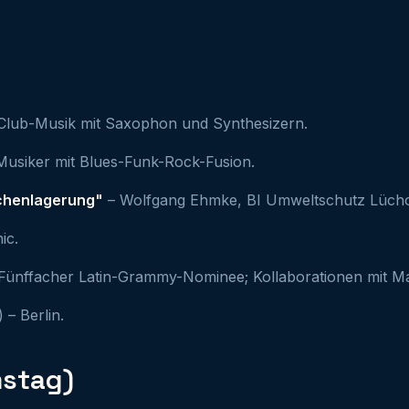
 Club-Musik mit Saxophon und Synthesizern.
Musiker mit Blues-Funk-Rock-Fusion.
schenlagerung"
– Wolfgang Ehmke, BI Umweltschutz Lüch
ic.
Fünffacher Latin-Grammy-Nominee; Kollaborationen mit 
– Berlin.
mstag)