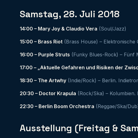
Samstag, 28. Juli 2018
14:00 – Mary Joy & Claudio Vera
(Soul/Jazz)
15:00 – Brass Riot
(Brass House) – Elektronische
16:00 – Purple Struts
(Funky Blues-Rock) – Fünf 
17:00 – „Aktuelle Gefahren und Risiken der Zwi
18:30 – The Artwhy
(Indie/Rock) – Berlin. Indietron
20:30 – Doctor Krapula
(Rock/Ska) – Kolumbien. 
22:30 – Berlin Boom Orchestra
(Reggae/Ska/Dub) 
Ausstellung (Freitag & Sa