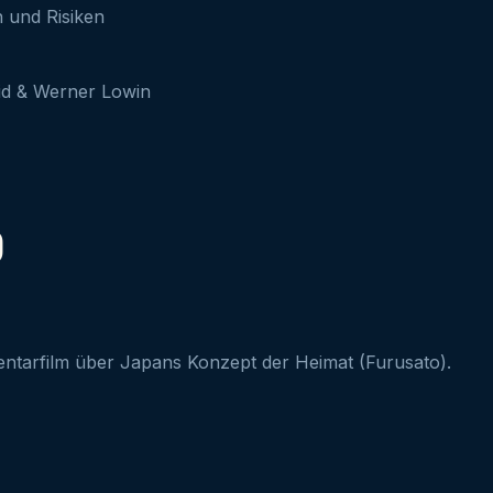
 und Risiken
rid & Werner Lowin
)
ntarfilm über Japans Konzept der Heimat (Furusato).